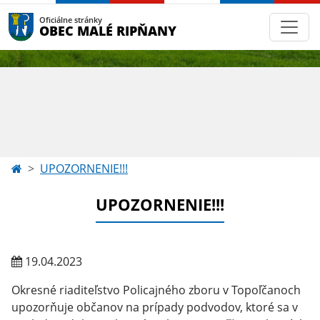
Oficiálne stránky
OBEC MALÉ RIPŇANY
UPOZORNENIE!!!
UPOZORNENIE!!!
19.04.2023
Okresné riaditeľstvo Policajného zboru v Topoľčanoch
upozorňuje občanov na prípady podvodov, ktoré sa v