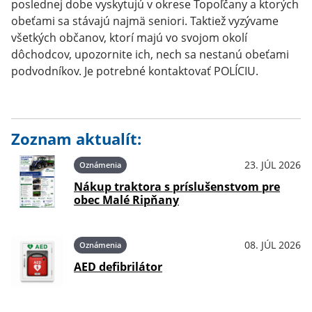
poslednej dobe vyskytujú v okrese Topoľčany a ktorých
obeťami sa stávajú najmä seniori. Taktiež vyzývame
všetkých občanov, ktorí majú vo svojom okolí
dôchodcov, upozornite ich, nech sa nestanú obeťami
podvodníkov. Je potrebné kontaktovať POLÍCIU.
Zoznam aktualít:
23. JÚL 2026
Oznámenia
Nákup traktora s príslušenstvom pre
obec Malé Ripňany
08. JÚL 2026
Oznámenia
AED defibrilátor