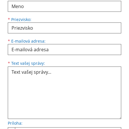
*
Priezvisko:
*
E-mailová adresa:
Text vašej správy...
*
Text vašej správy:
Príloha: