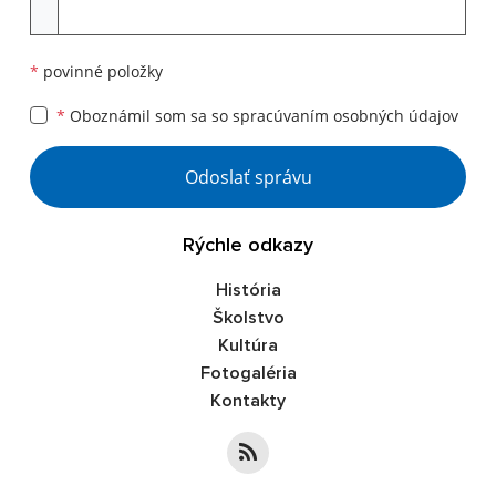
Príloha
*
povinné položky
*
Oboznámil som sa so
spracúvaním osobných údajov
Google reCaptcha Response
Odoslať správu
Rýchle odkazy
História
Školstvo
Kultúra
Fotogaléria
Kontakty