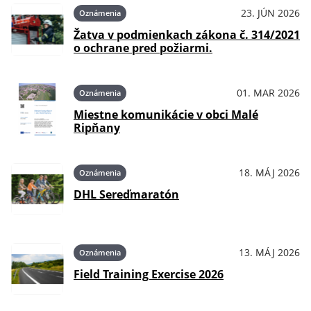
23. JÚN 2026
Oznámenia
Žatva v podmienkach zákona č. 314/2021
o ochrane pred požiarmi.
01. MAR 2026
Oznámenia
Miestne komunikácie v obci Malé
Ripňany
18. MÁJ 2026
Oznámenia
DHL Sereďmaratón
13. MÁJ 2026
Oznámenia
Field Training Exercise 2026