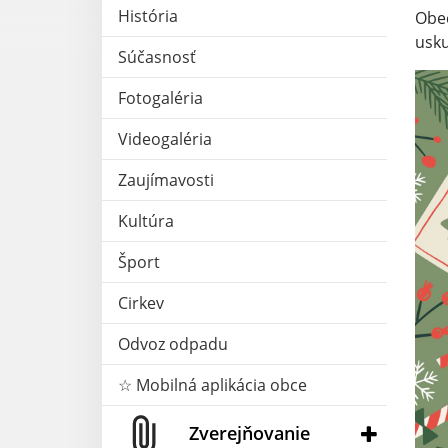
História
Obec
usku
Súčasnosť
Fotogaléria
Videogaléria
Zaujímavosti
Kultúra
Šport
Cirkev
Odvoz odpadu
☆ Mobilná aplikácia obce
Zverejňovanie