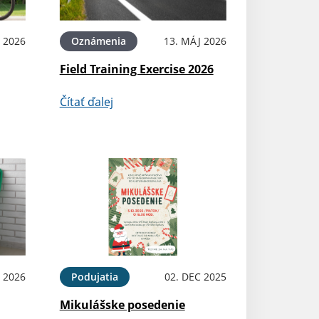
 2026
Oznámenia
13. MÁJ 2026
Field Training Exercise 2026
Čítať ďalej
B 2026
Podujatia
02. DEC 2025
Mikulášske posedenie