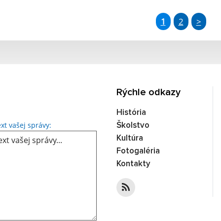
1
2
>
Rýchle odkazy
História
Text vašej správy...
xt vašej správy:
Školstvo
Kultúra
Fotogaléria
Kontakty