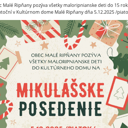
 Malé Ripňany pozýva všetky maloripnianske deti do 15 rok
toční v Kultúrnom dome Malé Ripňany dňa 5.12.2025 /piatok