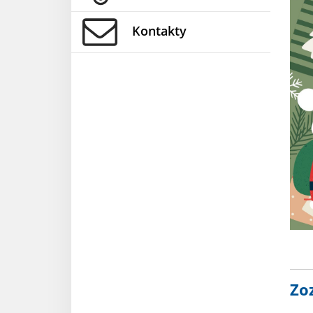
Kontakty
Zo