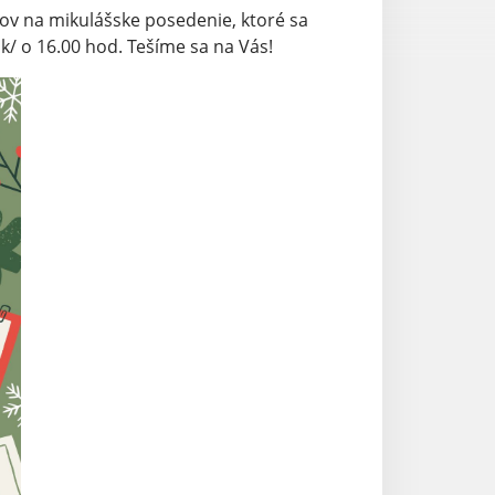
ov na mikulášske posedenie, ktoré sa
/ o 16.00 hod. Tešíme sa na Vás!