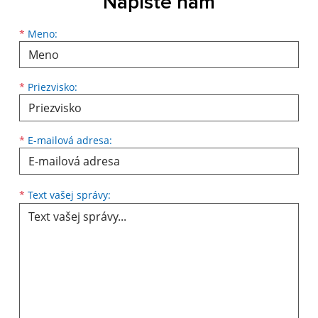
Napíšte nám
Meno
Priezvisko
E-mailová adresa
*
Meno:
*
Priezvisko:
*
E-mailová adresa:
Text vašej správy...
*
Text vašej správy: