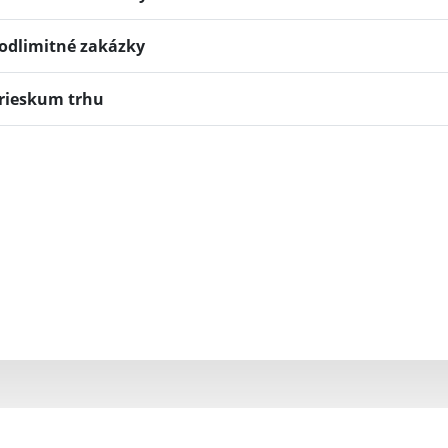
odlimitné zakázky
rieskum trhu