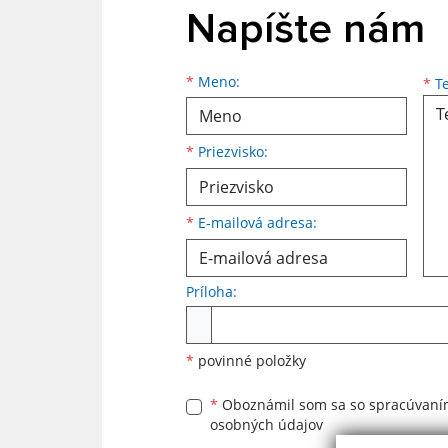
Napíšte nám
Meno
Priezvisko
E-mailová adresa
*
Meno:
*
Te
*
Priezvisko:
*
E-mailová adresa:
Príloha:
Príloha
*
povinné položky
*
Oboznámil som sa so
spracúvan
osobných údajov