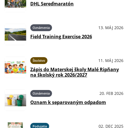
DHL Sereďmaratón
13. MÁJ 2026
Oznámenia
Field Training Exercise 2026
11. MÁJ 2026
Školstvo
Zápis do Materskej školy Malé Ripňany
na školský rok 2026/2027
20. FEB 2026
Oznámenia
Oznam k separovaným odpadom
02. DEC 2025
Podujatia