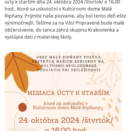
úcty k starším dňa 24. októbra 2024 /štvrtok/ o 16.00
hod., ktoré sa uskutoční v Kultúrnom dome Malé
Ripňany. Prijmite naše pozvanie, aby bol tento deň ešte
výnimočnejší. Tešíme sa na Vás! Pripravené bude malé
občerstvenie, do tanca zahrá skupina Krakovienka a
vystúpia deti z materskej školy.