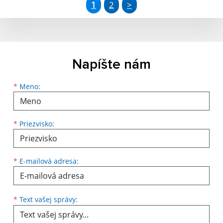
1
2
>
Napíšte nám
Meno
Priezvisko
E-mailová adresa
*
Meno:
*
Priezvisko:
*
E-mailová adresa:
Text vašej správy...
*
Text vašej správy: