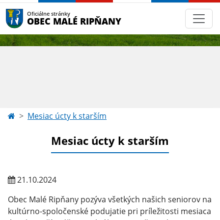
Oficiálne stránky
OBEC MALÉ RIPŇANY
Mesiac úcty k starším
Mesiac úcty k starším
21.10.2024
Obec Malé Ripňany pozýva všetkých našich seniorov na
kultúrno-spoločenské podujatie pri príležitosti mesiaca