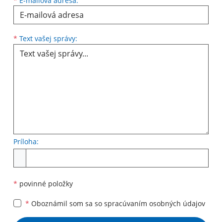
*
E-mailová adresa:
Text vašej správy...
*
Text vašej správy:
Príloha:
Príloha
*
povinné položky
*
Oboznámil som sa so
spracúvaním osobných údajov