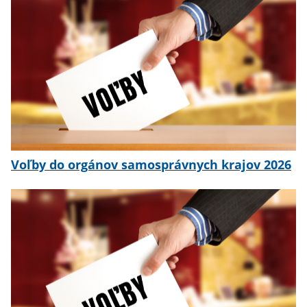
Voľby do orgánov samosprávnych krajov 2026