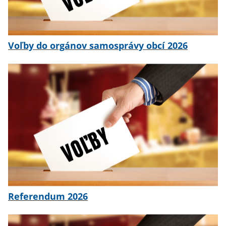
Voľby do orgánov samosprávy obcí 2026
Referendum 2026