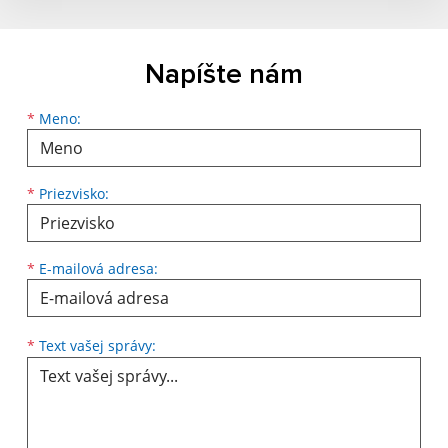
Napíšte nám
Meno
Priezvisko
E-mailová adresa
*
Meno:
*
Priezvisko:
*
E-mailová adresa:
Text vašej správy...
*
Text vašej správy: