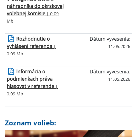
náhradníka do okrskovej
volebnej komisie
| 0.09
Mb
Rozhodnutie o
Dátum vyvesenia:
vyhlásení referenda
|
11.05.2026
0.09 Mb
Informácia o
Dátum vyvesenia:
podmienkach práva
11.05.2026
hlasovať v referende
|
0.09 Mb
Zoznam volieb: