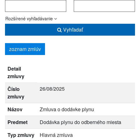
Rozšírené vyhľadávanie
Vyhľadať
zoznam zmlúv
Detail
zmluvy
26/08/2025
Číslo
zmluvy
Názov
Zmluva o dodávke plynu
Predmet
Dodávka plynu do odberného miesta
Typ zmluvy
Hlavná zmluva