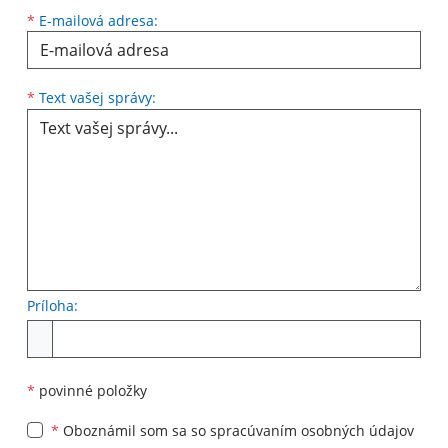
*
E-mailová adresa:
Text vašej správy...
*
Text vašej správy:
Príloha:
Príloha
*
povinné položky
*
Oboznámil som sa so
spracúvaním osobných údajov