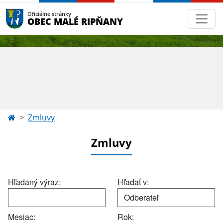
Oficiálne stránky
OBEC MALÉ RIPŇANY
Zmluvy
Zmluvy
Hľadaný výraz:
Hľadať v:
Mesiac:
Rok: