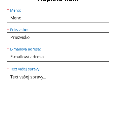
Meno
Priezvisko
E-mailová adresa
*
Meno:
*
Priezvisko:
*
E-mailová adresa:
Text vašej správy...
*
Text vašej správy: