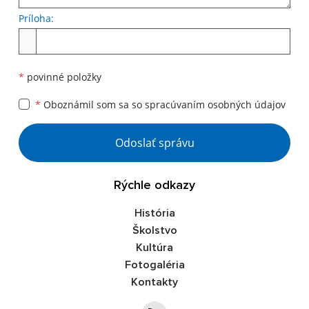
Príloha:
Príloha
*
povinné položky
*
Oboznámil som sa so
spracúvaním osobných údajov
Google reCaptcha Response
Odoslať správu
Rýchle odkazy
História
Školstvo
Kultúra
Fotogaléria
Kontakty