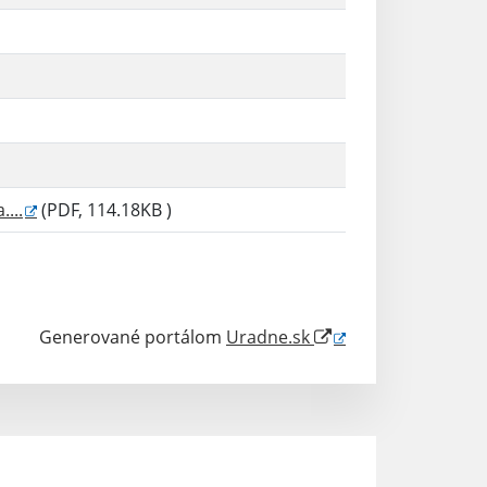
...
(PDF, 114.18KB )
Generované portálom
Uradne.sk