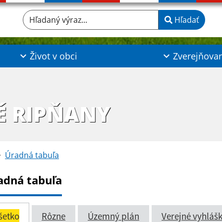
Hľadaný výraz...
Hľadať
Život v obci
Zverejňova
É RIPŇANY
Úradná tabuľa
adná tabuľa
šetko
Rôzne
Územný plán
Verejné vyhláš