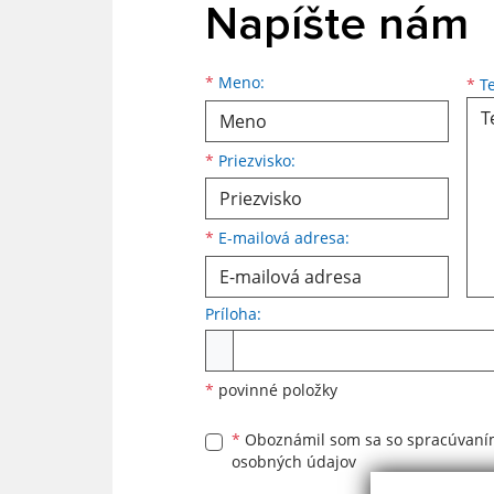
Napíšte nám
Meno
Priezvisko
E-mailová adresa
*
Meno:
*
Te
*
Priezvisko:
*
E-mailová adresa:
Príloha:
Príloha
*
povinné položky
*
Oboznámil som sa so
spracúvan
osobných údajov