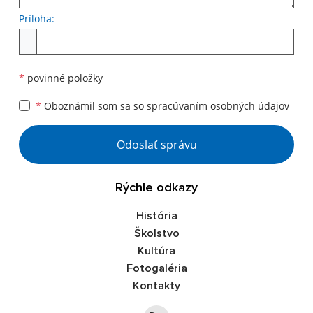
Príloha:
Príloha
*
povinné položky
*
Oboznámil som sa so
spracúvaním osobných údajov
Google reCaptcha Response
Odoslať správu
Rýchle odkazy
História
Školstvo
Kultúra
Fotogaléria
Kontakty