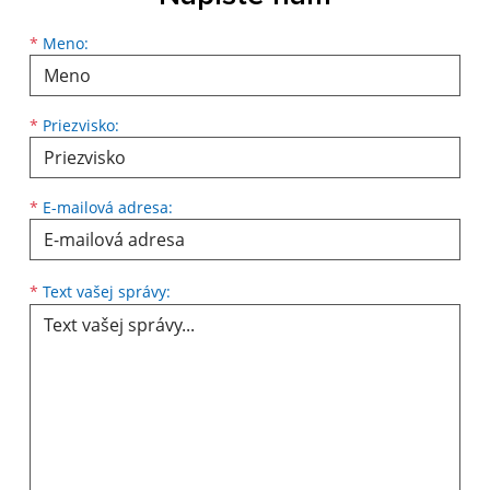
Meno
Priezvisko
E-mailová adresa
*
Meno:
*
Priezvisko:
*
E-mailová adresa:
Text vašej správy...
*
Text vašej správy: