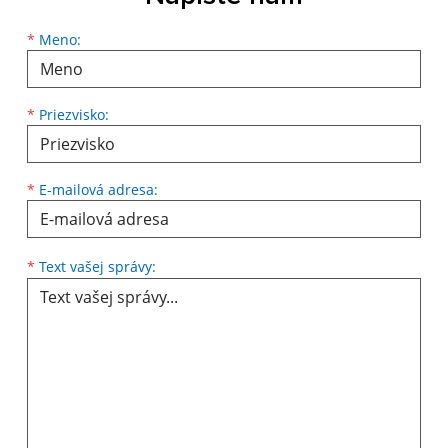
Meno
Priezvisko
E-mailová adresa
*
Meno:
*
Priezvisko:
*
E-mailová adresa:
Text vašej správy...
*
Text vašej správy: