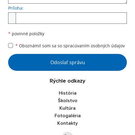
Príloha:
Príloha
*
povinné položky
*
Oboznámil som sa so
spracúvaním osobných údajov
Google reCaptcha Response
Odoslať správu
Rýchle odkazy
História
Školstvo
Kultúra
Fotogaléria
Kontakty