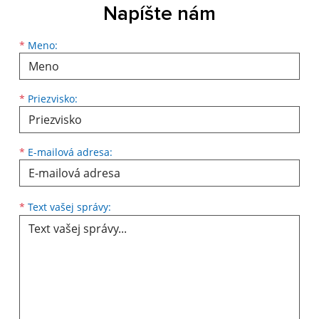
Napíšte nám
Meno
Priezvisko
E-mailová adresa
*
Meno:
*
Priezvisko:
*
E-mailová adresa:
Text vašej správy...
*
Text vašej správy: