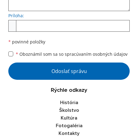
Príloha:
Príloha
*
povinné položky
*
Oboznámil som sa so
spracúvaním osobných údajov
Google reCaptcha Response
Odoslať správu
Rýchle odkazy
História
Školstvo
Kultúra
Fotogaléria
Kontakty