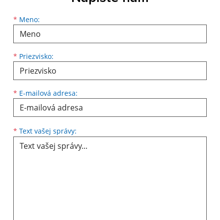
Meno
Priezvisko
E-mailová adresa
*
Meno:
*
Priezvisko:
*
E-mailová adresa:
Text vašej správy...
*
Text vašej správy: