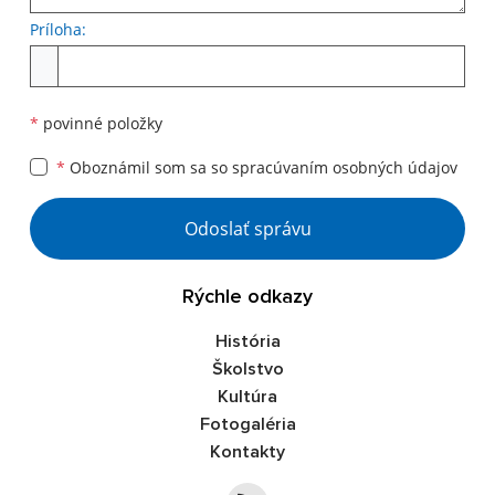
Príloha:
Príloha
*
povinné položky
*
Oboznámil som sa so
spracúvaním osobných údajov
Google reCaptcha Response
Odoslať správu
Rýchle odkazy
História
Školstvo
Kultúra
Fotogaléria
Kontakty